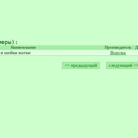
меры):
Наименование
Производитель
Д
 и шейки матки
Ворсма
<< предыдущий
следующий >