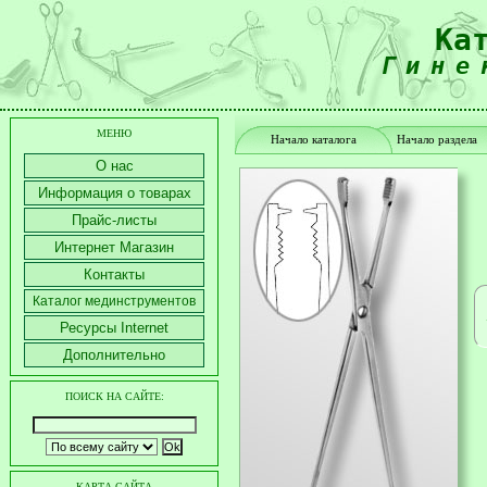
Ка
Гине
МЕНЮ
Начало каталога
Начало раздела
О нас
Информация о товарах
Прайс-листы
Интернет Магазин
Контакты
Каталог мединструментов
Ресурсы Internet
Дополнительно
ПОИСК НА САЙТЕ:
КАРТА САЙТА