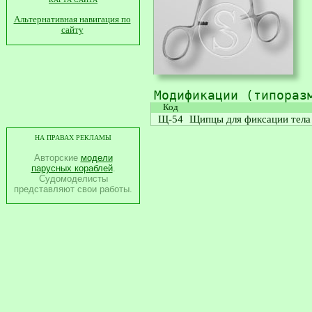
Альтернативная навигация по
сайту
Модификации (типораз
Код
Щ-54
Щипцы для фиксации тела
НА ПРАВАХ РЕКЛАМЫ
Авторские
модели
парусных кораблей
.
Судомоделисты
представляют свои работы.