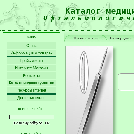
Каталог медиц
Офтальмологич
МЕНЮ
Начало каталога
Начало раздела
О нас
Информация о товарах
Прайс-листы
Интернет Магазин
Контакты
Каталог мединструментов
Ресурсы Internet
Дополнительно
ПОИСК НА САЙТЕ:
КАРТА САЙТА