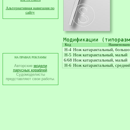
Альтернативная навигация по
сайту
Модификации (типораз
Код
Наименован
Н-4
Нож катарактальный, большо
Н-5
Нож катарактальный, малый
НА ПРАВАХ РЕКЛАМЫ
6/68
Нож катарактальный, малый
Н-6
Нож катарактальный, средни
Авторские
модели
парусных кораблей
.
Судомоделисты
представляют свои работы.